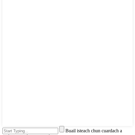
Buail isteach chun cuardach a