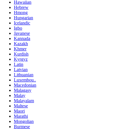
Hawaiian
Hebrew
Hmong
Hungarian
Icelandic
Igbo
Javanese
Kannada
Kazakh
Khmer
Kurdish
Kyrgyz
Latin
Latvian
Lithuanian
Luxembou..
Macedonian
Malagasy
Malay
Malayalam
Maltese
Maori
Marathi
Mongolian
Burmese