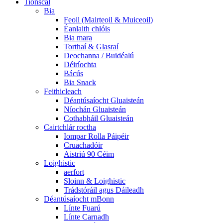
Tionscal
Bia
Feoil (Mairteoil & Muiceoil)
Éanlaith chlóis
Bia mara
Torthaí & Glasraí
Deochanna / Buidéalú
Déiríochta
Bácús
Bia Snack
Feithicleach
Déantúsaíocht Gluaisteán
Níochán Gluaisteán
Cothabháil Gluaisteán
Cairtchlár roctha
Iompar Rolla Páipéir
Cruachadóir
Aistriú 90 Céim
Loighistic
aerfort
Sloinn & Loighistic
Trádstóráil agus Dáileadh
Déantúsaíocht mBonn
Línte Fuarú
Línte Carnadh