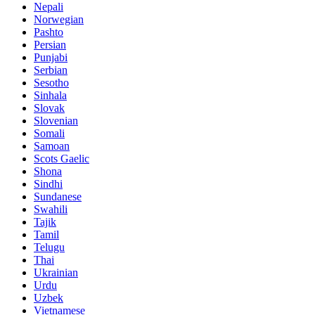
Nepali
Norwegian
Pashto
Persian
Punjabi
Serbian
Sesotho
Sinhala
Slovak
Slovenian
Somali
Samoan
Scots Gaelic
Shona
Sindhi
Sundanese
Swahili
Tajik
Tamil
Telugu
Thai
Ukrainian
Urdu
Uzbek
Vietnamese