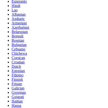
Esperanto
Hindi
Lao
Albanian
Amharic
Armenian
Azerbaijani
Belarusian
Bengali
Bosnian
Bulgarian
Cebuano
Chichewa
Corsican
Croatian
Dutch
Estonian
Filipino
Finnish
Frisian
Galician
Georgian
Gujarati
Haitian
Hausa