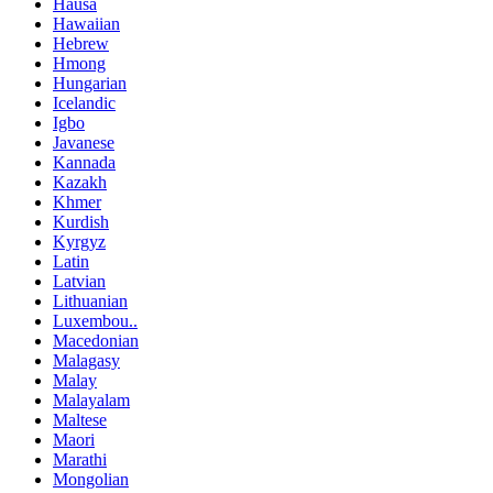
Hausa
Hawaiian
Hebrew
Hmong
Hungarian
Icelandic
Igbo
Javanese
Kannada
Kazakh
Khmer
Kurdish
Kyrgyz
Latin
Latvian
Lithuanian
Luxembou..
Macedonian
Malagasy
Malay
Malayalam
Maltese
Maori
Marathi
Mongolian