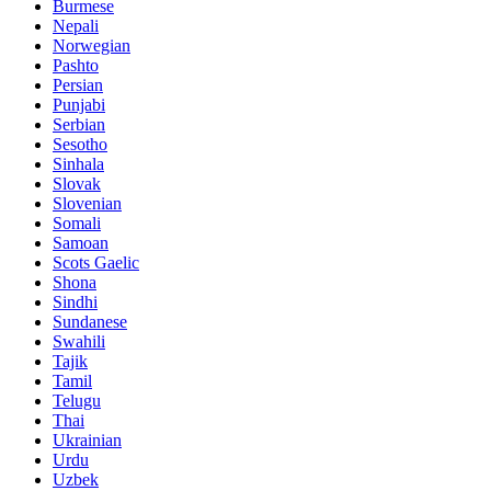
Burmese
Nepali
Norwegian
Pashto
Persian
Punjabi
Serbian
Sesotho
Sinhala
Slovak
Slovenian
Somali
Samoan
Scots Gaelic
Shona
Sindhi
Sundanese
Swahili
Tajik
Tamil
Telugu
Thai
Ukrainian
Urdu
Uzbek