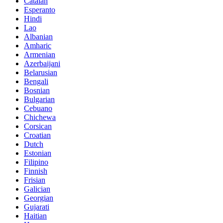
Catalan
Esperanto
Hindi
Lao
Albanian
Amharic
Armenian
Azerbaijani
Belarusian
Bengali
Bosnian
Bulgarian
Cebuano
Chichewa
Corsican
Croatian
Dutch
Estonian
Filipino
Finnish
Frisian
Galician
Georgian
Gujarati
Haitian