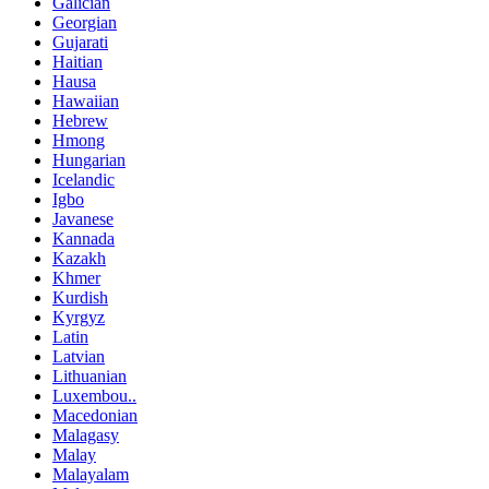
Galician
Georgian
Gujarati
Haitian
Hausa
Hawaiian
Hebrew
Hmong
Hungarian
Icelandic
Igbo
Javanese
Kannada
Kazakh
Khmer
Kurdish
Kyrgyz
Latin
Latvian
Lithuanian
Luxembou..
Macedonian
Malagasy
Malay
Malayalam