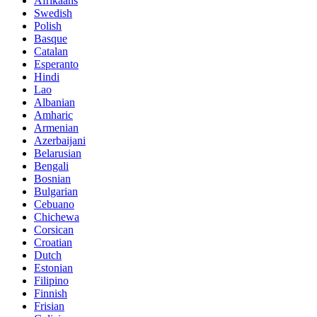
Afrikaans
Swedish
Polish
Basque
Catalan
Esperanto
Hindi
Lao
Albanian
Amharic
Armenian
Azerbaijani
Belarusian
Bengali
Bosnian
Bulgarian
Cebuano
Chichewa
Corsican
Croatian
Dutch
Estonian
Filipino
Finnish
Frisian