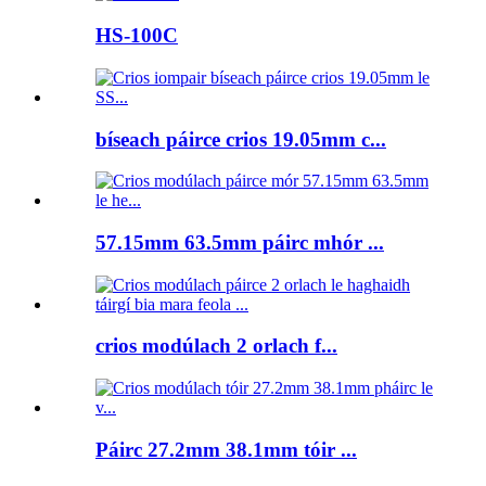
HS-100C
bíseach páirce crios 19.05mm c...
57.15mm 63.5mm páirc mhór ...
crios modúlach 2 orlach f...
Páirc 27.2mm 38.1mm tóir ...