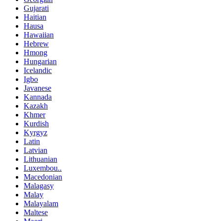
Gujarati
Haitian
Hausa
Hawaiian
Hebrew
Hmong
Hungarian
Icelandic
Igbo
Javanese
Kannada
Kazakh
Khmer
Kurdish
Kyrgyz
Latin
Latvian
Lithuanian
Luxembou..
Macedonian
Malagasy
Malay
Malayalam
Maltese