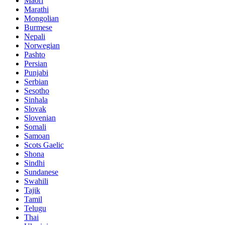
Maori
Marathi
Mongolian
Burmese
Nepali
Norwegian
Pashto
Persian
Punjabi
Serbian
Sesotho
Sinhala
Slovak
Slovenian
Somali
Samoan
Scots Gaelic
Shona
Sindhi
Sundanese
Swahili
Tajik
Tamil
Telugu
Thai