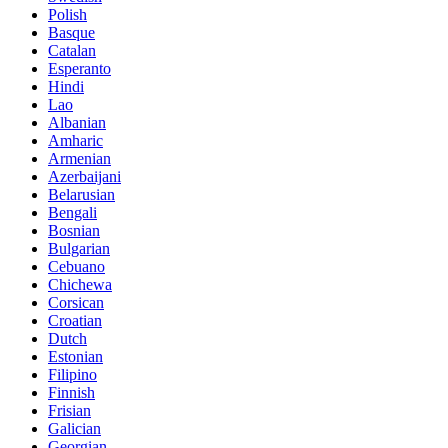
Polish
Basque
Catalan
Esperanto
Hindi
Lao
Albanian
Amharic
Armenian
Azerbaijani
Belarusian
Bengali
Bosnian
Bulgarian
Cebuano
Chichewa
Corsican
Croatian
Dutch
Estonian
Filipino
Finnish
Frisian
Galician
Georgian