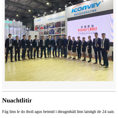
Nuachtlitir
Fág linn le do thoil agus beimid i dteagmháil linn laistigh de 24 uair.