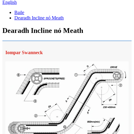
English
Baile
Dearadh Incline nó Meath
Dearadh Incline nó Meath
Iompar Swanneck