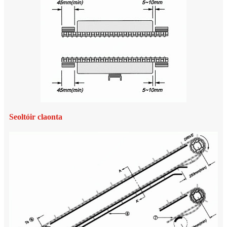
Seoltóir claonta