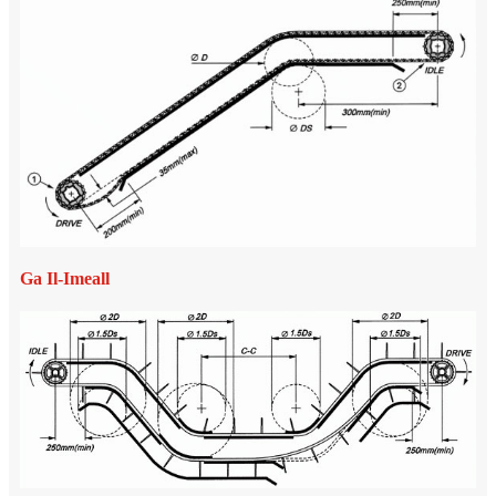
Ga Il-Imeall