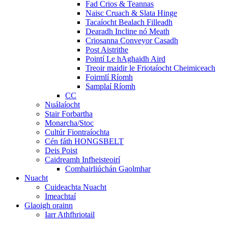
Fad Crios & Teannas
Naisc Cruach & Slata Hinge
Tacaíocht Bealach Filleadh
Dearadh Incline nó Meath
Criosanna Conveyor Casadh
Post Aistrithe
Pointí Le hAghaidh Aird
Treoir maidir le Friotaíocht Cheimiceach
Foirmlí Ríomh
Samplaí Ríomh
CC
Nuálaíocht
Stair Forbartha
Monarcha/Stoc
Cultúr Fiontraíochta
Cén fáth HONGSBELT
Deis Poist
Caidreamh Infheisteoirí
Comhairliúchán Gaolmhar
Nuacht
Cuideachta Nuacht
Imeachtaí
Glaoigh orainn
Iarr Athfhriotail